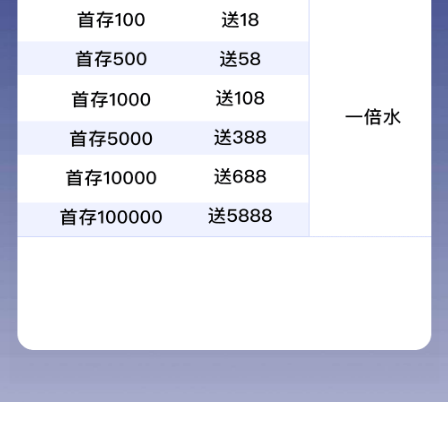
西美微资讯
西美微资讯
西美微课堂
文
西美微画廊
作者：admin 发布时间：2024-9-26 