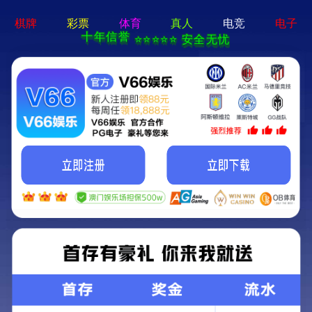
2024新澳门2024原料网-免费公开资料大全
首 页
公司简介
新闻中心