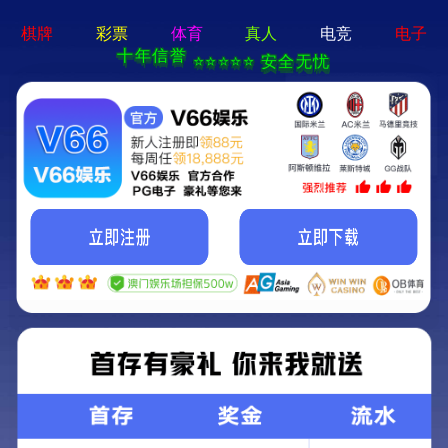
2024新澳门2024原料网-免费公开资料大全
首 页
公司简介
新闻中心