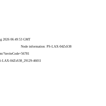
2024新澳门2024原料网-免费公开资料大全
公司简介
新闻中心
项目展示
人才招聘